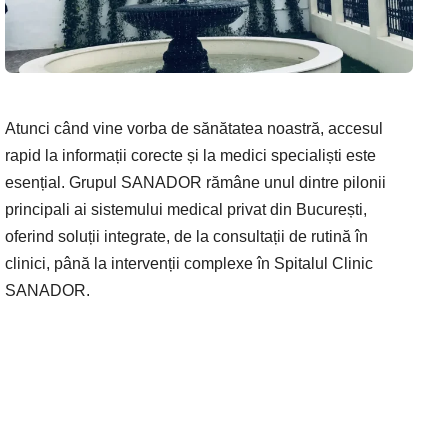
Atunci când vine vorba de sănătatea noastră, accesul
rapid la informații corecte și la medici specialiști este
esențial. Grupul SANADOR rămâne unul dintre pilonii
principali ai sistemului medical privat din București,
oferind soluții integrate, de la consultații de rutină în
clinici, până la intervenții complexe în Spitalul Clinic
SANADOR.