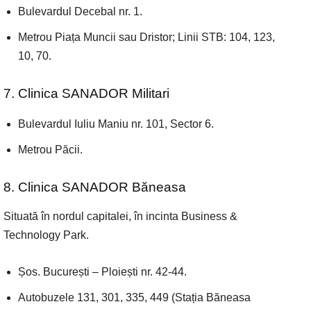
Bulevardul Decebal nr. 1.
Metrou Piața Muncii sau Dristor; Linii STB: 104, 123,
10, 70.
7. Clinica SANADOR Militari
Bulevardul Iuliu Maniu nr. 101, Sector 6.
Metrou Păcii.
8. Clinica SANADOR Băneasa
Situată în nordul capitalei, în incinta Business &
Technology Park.
Șos. București – Ploiești nr. 42-44.
Autobuzele 131, 301, 335, 449 (Stația Băneasa