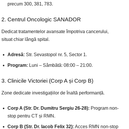
precum 300, 381, 783.
2. Centrul Oncologic SANADOR
Dedicat tratamentelor avansate împotriva cancerului,
situat chiar lângă spital.
Adresă:
Str. Sevastopol nr. 5, Sector 1.
Program:
Luni – Sâmbătă: 08:00 – 21:00.
3. Clinicile Victoriei (Corp A și Corp B)
Zone dedicate investigațiilor de înaltă performanță.
Corp A (Str. Dr. Dumitru Sergiu 26-28):
Program non-
stop pentru CT și RMN.
Corp B (Str. Dr. Iacob Felix 32):
Acces RMN non-stop