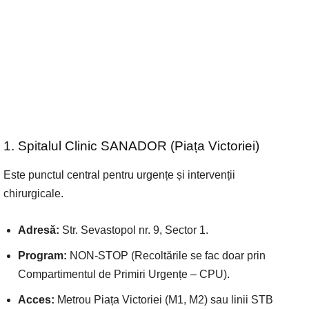
1. Spitalul Clinic SANADOR (Piața Victoriei)
Este punctul central pentru urgențe și intervenții
chirurgicale.
Adresă:
Str. Sevastopol nr. 9, Sector 1.
Program:
NON-STOP (Recoltările se fac doar prin
Compartimentul de Primiri Urgențe – CPU).
Acces:
Metrou Piața Victoriei (M1, M2) sau linii STB