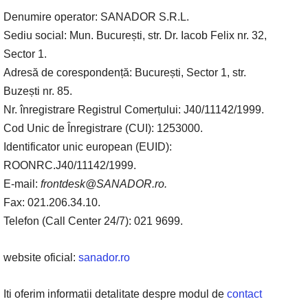
Denumire operator: SANADOR S.R.L.
Sediu social: Mun. București, str. Dr. Iacob Felix nr. 32,
Sector 1.
Adresă de corespondență: București, Sector 1, str.
Buzești nr. 85.
Nr. înregistrare Registrul Comerțului: J40/11142/1999.
Cod Unic de Înregistrare (CUI): 1253000.
Identificator unic european (EUID):
ROONRC.J40/11142/1999.
E-mail:
frontdesk@SANADOR.ro.
Fax: 021.206.34.10.
Telefon (Call Center 24/7): 021 9699.
website oficial:
sanador.ro
Iti oferim informatii detalitate despre modul de
contact