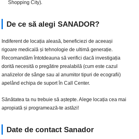
Shopping City).
De ce să alegi SANADOR?
Indiferent de locația aleasă, beneficiezi de aceeași
rigoare medicală și tehnologie de ultimă generație.
Recomandăm întotdeauna să verifici dacă investigația
dorită necesită o pregătire prealabilă (cum este cazul
analizelor de sânge sau al anumitor tipuri de ecografii)
apelând echipa de suport în Call Center.
Sănătatea ta nu trebuie să aștepte. Alege locația cea mai
apropiată și programează-te astăzi!
Date de contact Sanador