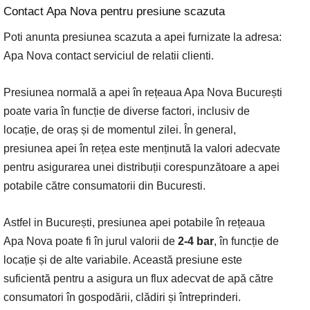
Contact Apa Nova pentru presiune scazuta
Poti anunta presiunea scazuta a apei furnizate la adresa:
Apa Nova contact serviciul de relatii clienti.
Presiunea normală a apei în rețeaua Apa Nova București
poate varia în funcție de diverse factori, inclusiv de
locație, de oraș și de momentul zilei. În general,
presiunea apei în rețea este menținută la valori adecvate
pentru asigurarea unei distribuții corespunzătoare a apei
potabile către consumatorii din Bucuresti.
Astfel in București, presiunea apei potabile în rețeaua
Apa Nova poate fi în jurul valorii de
2-4 bar
, în funcție de
locație și de alte variabile. Această presiune este
suficientă pentru a asigura un flux adecvat de apă către
consumatori în gospodării, clădiri și întreprinderi.