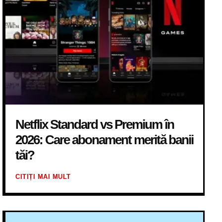
Netflix Standard vs Premium în
2026: Care abonament merită banii
tăi?
CITIȚI MAI MULT