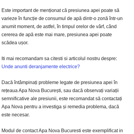
Este important de menționat că presiunea apei poate să
varieze în funcție de consumul de apă dintr-o zonă într-un
anumit moment, de astfel, în timpul orelor de vârf, când
cererea de apă este mai mare, presiunea apei poate
scădea ușor.
Iti mai recomandam sa citesti si articolul nostru despre:
Unde anunti deranjamente electrice?
Dacă întâmpinați probleme legate de presiunea apei în
rețeaua Apa Nova București, sau dacă observați variații
semnificative ale presiunii, este recomandat să contactați
Apa Nova pentru a investiga și remedia problema, dacă
este necesar.
Modul de contact Apa Nova Bucuresti este exemplificat in