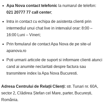
Apa Nova contact telefonic
la numarul de telefon:
021 20777 77 call center
;
Intra in contact cu echipa de asistenta clienti prin
intermediul unui chat live in intervalul orar: 8:00 –
16:00 Luni – Vineri;
Prin fomularul de contact Apa Nova de pe site-ul
apanova.ro
Poti urmarii articole de suport si informare clienti atunci
cand ai anumite neclaritati despre factura sau
transmitere index la Apa Nova Bucuresti.
Adresa Centrului de Relații Clienți:
str. Tunari nr. 60A,
sector 2, Clădirea Ștefan cel Mare, parter, București,
România.