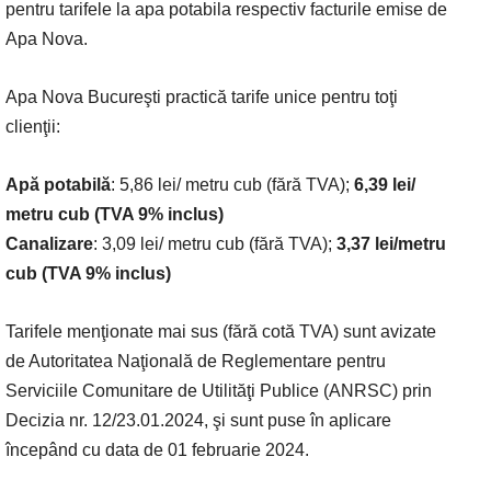
pentru tarifele la apa potabila respectiv facturile emise de
Apa Nova.
Apa Nova Bucureşti practică tarife unice pentru toţi
clienţii:
Apă potabilă
: 5,86 lei/ metru cub (fără TVA);
6,39 lei/
metru cub (TVA 9% inclus)
Canalizare
: 3,09 lei/ metru cub (fără TVA);
3,37 lei/metru
cub (TVA 9% inclus)
Tarifele menţionate mai sus (fără cotă TVA) sunt avizate
de Autoritatea Naţională de Reglementare pentru
Serviciile Comunitare de Utilităţi Publice (ANRSC) prin
Decizia nr. 12/23.01.2024, şi sunt puse în aplicare
începând cu data de 01 februarie 2024.