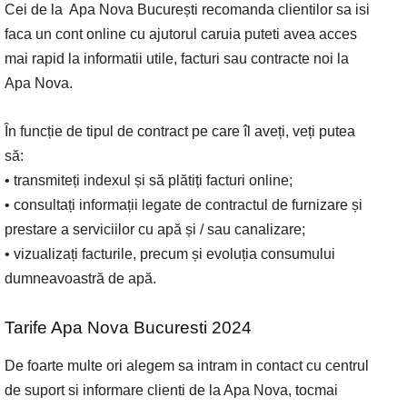
Cei de la Apa Nova București recomanda clientilor sa isi
faca un cont online cu ajutorul caruia puteti avea acces
mai rapid la informatii utile, facturi sau contracte noi la
Apa Nova.
În funcție de tipul de contract pe care îl aveți, veți putea
să:
• transmiteți indexul și să plătiți facturi online;
• consultați informații legate de contractul de furnizare și
prestare a serviciilor cu apă și / sau canalizare;
• vizualizați facturile, precum și evoluția consumului
dumneavoastră de apă.
Tarife Apa Nova Bucuresti 2024
De foarte multe ori alegem sa intram in contact cu centrul
de suport si informare clienti de la Apa Nova, tocmai