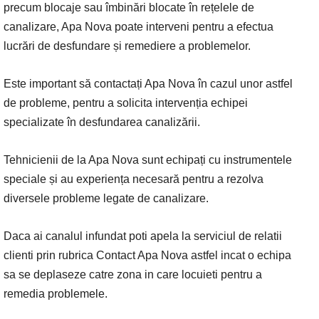
precum blocaje sau îmbinări blocate în rețelele de
canalizare, Apa Nova poate interveni pentru a efectua
lucrări de desfundare și remediere a problemelor.
Este important să contactați Apa Nova în cazul unor astfel
de probleme, pentru a solicita intervenția echipei
specializate în desfundarea canalizării.
Tehnicienii de la Apa Nova sunt echipați cu instrumentele
speciale și au experiența necesară pentru a rezolva
diversele probleme legate de canalizare.
Daca ai canalul infundat poti apela la serviciul de relatii
clienti prin rubrica Contact Apa Nova astfel incat o echipa
sa se deplaseze catre zona in care locuieti pentru a
remedia problemele.