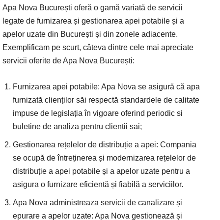
Apa Nova București oferă o gamă variată de servicii
legate de furnizarea și gestionarea apei potabile și a
apelor uzate din București și din zonele adiacente.
Exemplificam pe scurt, câteva dintre cele mai apreciate
servicii oferite de Apa Nova București:
Furnizarea apei potabile: Apa Nova se asigură că apa
furnizată clienților săi respectă standardele de calitate
impuse de legislația în vigoare oferind periodic si
buletine de analiza pentru clientii sai;
Gestionarea rețelelor de distribuție a apei: Compania
se ocupă de întreținerea și modernizarea rețelelor de
distribuție a apei potabile și a apelor uzate pentru a
asigura o furnizare eficientă și fiabilă a serviciilor.
Apa Nova administreaza servicii de canalizare și
epurare a apelor uzate: Apa Nova gestionează și