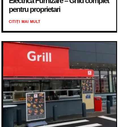
Electrica Furnizare – Ghid complet
pentru proprietari
CITIȚI MAI MULT