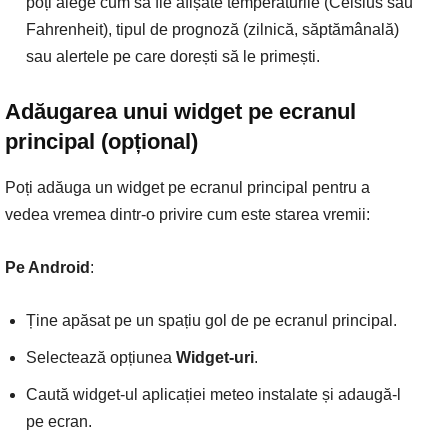
poți alege cum să fie afișate temperaturile (Celsius sau
Fahrenheit), tipul de prognoză (zilnică, săptămânală)
sau alertele pe care dorești să le primești.
Adăugarea unui widget pe ecranul
principal (opțional)
Poți adăuga un widget pe ecranul principal pentru a
vedea vremea dintr-o privire cum este starea vremii:
Pe Android
:
Ține apăsat pe un spațiu gol de pe ecranul principal.
Selectează opțiunea
Widget-uri
.
Caută widget-ul aplicației meteo instalate și adaugă-l
pe ecran.