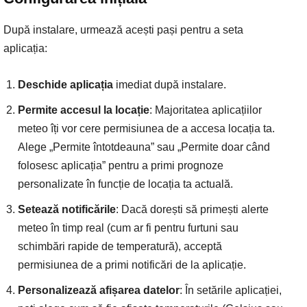
După instalare, urmează acești pași pentru a seta
aplicația:
Deschide aplicația
imediat după instalare.
Permite accesul la locație
: Majoritatea aplicațiilor
meteo îți vor cere permisiunea de a accesa locația ta.
Alege „Permite întotdeauna” sau „Permite doar când
folosesc aplicația” pentru a primi prognoze
personalizate în funcție de locația ta actuală.
Setează notificările
: Dacă dorești să primești alerte
meteo în timp real (cum ar fi pentru furtuni sau
schimbări rapide de temperatură), acceptă
permisiunea de a primi notificări de la aplicație.
Personalizează afișarea datelor
: În setările aplicației,