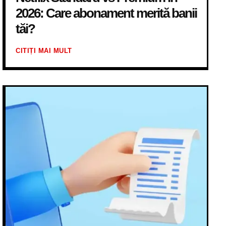
2026: Care abonament merită banii
tăi?
CITIȚI MAI MULT