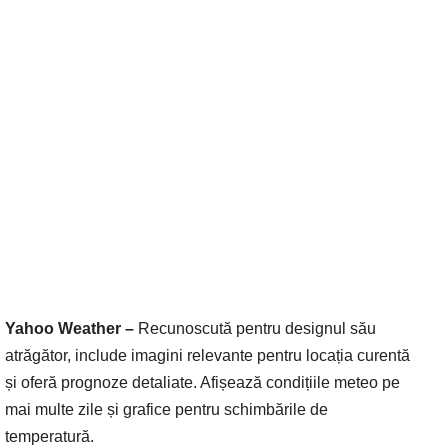
Yahoo Weather –
Recunoscută pentru designul său
atrăgător, include imagini relevante pentru locația curentă
și oferă prognoze detaliate. Afișează condițiile meteo pe
mai multe zile și grafice pentru schimbările de
temperatură.