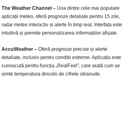
The Weather Channel –
Una dintre cele mai populare
aplicații meteo, oferă prognoze detaliate pentru 15 zile,
radar meteo interactiv și alerte în timp real. Interfața este
intuitivă și permite personalizarea informațiilor afișate.
AccuWeather –
Oferă prognoze precise și alerte
detaliate, inclusiv pentru condiții extreme. Aplicația este
cunoscută pentru funcția „RealFeel”, care arată cum se
simte temperatura dincolo de cifrele obișnuite.