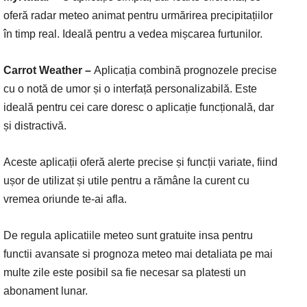
oferă radar meteo animat pentru urmărirea precipitațiilor
în timp real. Ideală pentru a vedea mișcarea furtunilor.
Carrot Weather –
Aplicația combină prognozele precise
cu o notă de umor și o interfață personalizabilă. Este
ideală pentru cei care doresc o aplicație funcțională, dar
și distractivă.
Aceste aplicații oferă alerte precise și funcții variate, fiind
ușor de utilizat și utile pentru a rămâne la curent cu
vremea oriunde te-ai afla.
De regula aplicatiile meteo sunt gratuite insa pentru
functii avansate si prognoza meteo mai detaliata pe mai
multe zile este posibil sa fie necesar sa platesti un
abonament lunar.