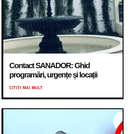
Contact SANADOR: Ghid
programări, urgențe și locații
CITIȚI MAI MULT