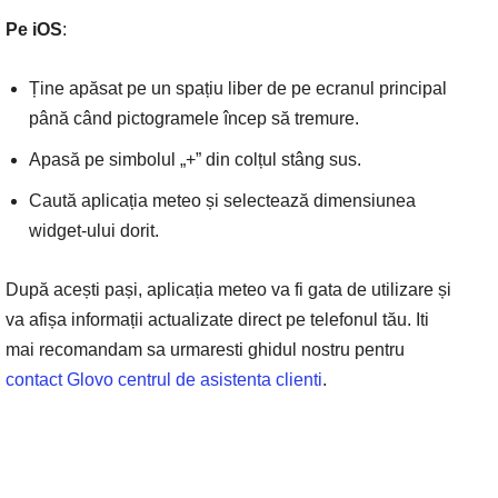
Pe iOS
:
Ține apăsat pe un spațiu liber de pe ecranul principal
până când pictogramele încep să tremure.
Apasă pe simbolul „+” din colțul stâng sus.
Caută aplicația meteo și selectează dimensiunea
widget-ului dorit.
După acești pași, aplicația meteo va fi gata de utilizare și
va afișa informații actualizate direct pe telefonul tău. Iti
mai recomandam sa urmaresti ghidul nostru pentru
contact Glovo centrul de asistenta clienti
.