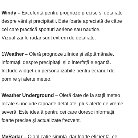
Windy –
Excelentă pentru prognoze precise și detaliate
despre vânt și precipitații. Este foarte apreciată de către
cei care practică sporturi aeriene sau nautice.
Vizualizările radar sunt extrem de detaliate.
1Weather –
Oferă prognoze zilnice și săptămânale,
informații despre precipitații și o interfață elegantă.
Include widget-uri personalizabile pentru ecranul de
pornire și alerte meteo.
Weather Underground –
Oferă date de la stații meteo
locale și include rapoarte detaliate, plus alerte de vreme
severă. Este ideală pentru cei care doresc informații
foarte precise și actualizate frecvent.
MyRadar –
O aplicație simplă, dar foarte eficientă, ce