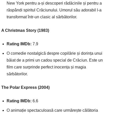
New York pentru a-și descoperi rădăcinile și pentru a
răspândi spiritul Crăciunului. Umorul său adorabil l-a
transformat într-un clasic al sărbătorilor.
A Christmas Story (1983)
Rating IMDb:
7.9
O comedie nostalgică despre copilărie și dorința unui
băiat de a primi un cadou special de Crăciun. Este un
film care surprinde perfect inocența și magia
sărbătorilor.
The Polar Express (2004)
Rating IMDb:
6.6
O animație spectaculoasă care urmărește călătoria