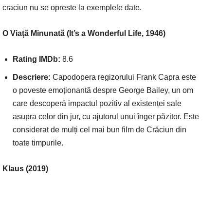
craciun nu se opreste la exemplele date.
O Viață Minunată (It’s a Wonderful Life, 1946)
Rating IMDb:
8.6
Descriere:
Capodopera regizorului Frank Capra este
o poveste emoționantă despre George Bailey, un om
care descoperă impactul pozitiv al existenței sale
asupra celor din jur, cu ajutorul unui înger păzitor. Este
considerat de mulți cel mai bun film de Crăciun din
toate timpurile.
Klaus (2019)