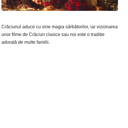
Crăciunul aduce cu sine magia sărbătorilor, iar vizionarea
unor filme de Crăciun clasice sau noi este o tradiție
adorată de multe familii.