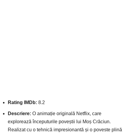
Rating IMDb:
8.2
Descriere:
O animație originală Netflix, care
explorează începuturile poveștii lui Moș Crăciun.
Realizat cu o tehnică impresionantă și o poveste plină