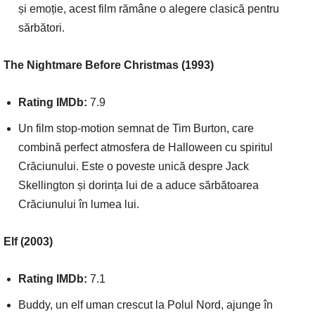
și emoție, acest film rămâne o alegere clasică pentru
sărbători.
The Nightmare Before Christmas (1993)
Rating IMDb:
7.9
Un film stop-motion semnat de Tim Burton, care
combină perfect atmosfera de Halloween cu spiritul
Crăciunului. Este o poveste unică despre Jack
Skellington și dorința lui de a aduce sărbătoarea
Crăciunului în lumea lui.
Elf (2003)
Rating IMDb:
7.1
Buddy, un elf uman crescut la Polul Nord, ajunge în