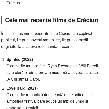
Crăciun.
Cele mai recente filme de Crăciun
În ultimii ani, numeroase filme de Crăciun au captivat
publicul, fie prin povești romantice, fie prin comedii
originale. Iată câteva recomandări recente:
Spirited (2022)
O comedie muzicală cu Ryan Reynolds și Will Ferrell,
care oferă o reinterpretare modernă a poveștii clasice
„A Christmas Carol.”
Love Hard (2021)
O comedie romantică despre întâlnirile online, cu o
atmosferă festivă, care aduce un mix de umor și
dragoste autentică.