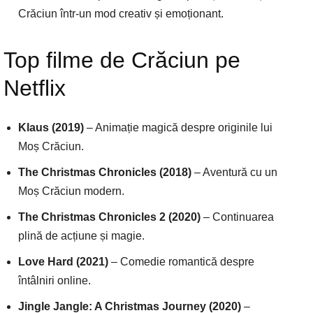
Crăciun într-un mod creativ și emoționant.
Top filme de Crăciun pe
Netflix
Klaus (2019)
– Animație magică despre originile lui
Moș Crăciun.
The Christmas Chronicles (2018)
– Aventură cu un
Moș Crăciun modern.
The Christmas Chronicles 2 (2020)
– Continuarea
plină de acțiune și magie.
Love Hard (2021)
– Comedie romantică despre
întâlniri online.
Jingle Jangle: A Christmas Journey (2020)
–