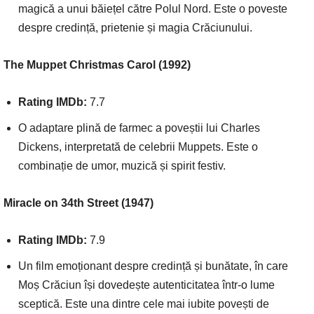
magică a unui băiețel către Polul Nord. Este o poveste
despre credință, prietenie și magia Crăciunului.
The Muppet Christmas Carol (1992)
Rating IMDb:
7.7
O adaptare plină de farmec a poveștii lui Charles
Dickens, interpretată de celebrii Muppets. Este o
combinație de umor, muzică și spirit festiv.
Miracle on 34th Street (1947)
Rating IMDb:
7.9
Un film emoționant despre credință și bunătate, în care
Moș Crăciun își dovedește autenticitatea într-o lume
sceptică. Este una dintre cele mai iubite povești de