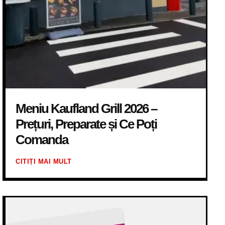
Meniu Kaufland Grill 2026 –
Prețuri, Preparate și Ce Poți
Comanda
CITIȚI MAI MULT