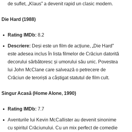
de suflet, „Klaus” a devenit rapid un clasic modern.
Die Hard (1988)
Rating IMDb:
8.2
Descriere:
Deși este un film de acțiune, „Die Hard”
este adesea inclus în lista filmelor de Crăciun datorită
decorului sărbătoresc și umorului său unic. Povestea
lui John McClane care salvează o petrecere de
Crăciun de teroriști a câștigat statutul de film cult.
Singur Acasă (Home Alone, 1990)
Rating IMDb:
7.7
Aventurile lui Kevin McCallister au devenit sinonime
cu spiritul Crăciunului. Cu un mix perfect de comedie