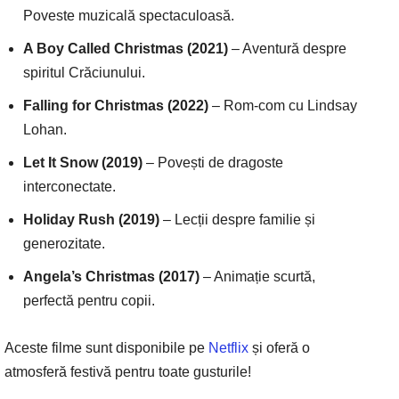
Poveste muzicală spectaculoasă.
A Boy Called Christmas (2021)
– Aventură despre
spiritul Crăciunului.
Falling for Christmas (2022)
– Rom-com cu Lindsay
Lohan.
Let It Snow (2019)
– Povești de dragoste
interconectate.
Holiday Rush (2019)
– Lecții despre familie și
generozitate.
Angela’s Christmas (2017)
– Animație scurtă,
perfectă pentru copii.
Aceste filme sunt disponibile pe
Netflix
și oferă o
atmosferă festivă pentru toate gusturile!