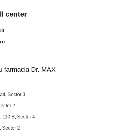
l center
00
ro
tru farmacia Dr. MAX
ll, Sector 3
Sector 2
 110 B, Sector 4
, Sector 2