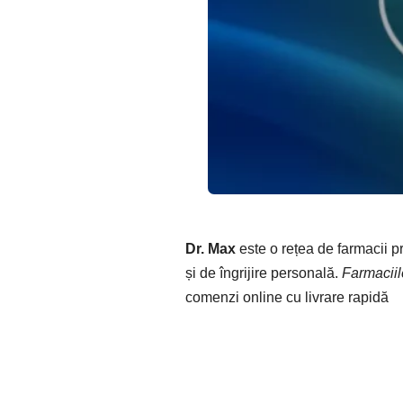
Dr. Max
este o rețea de farmacii 
și de îngrijire personală.
Farmaciil
comenzi online cu livrare rapidă