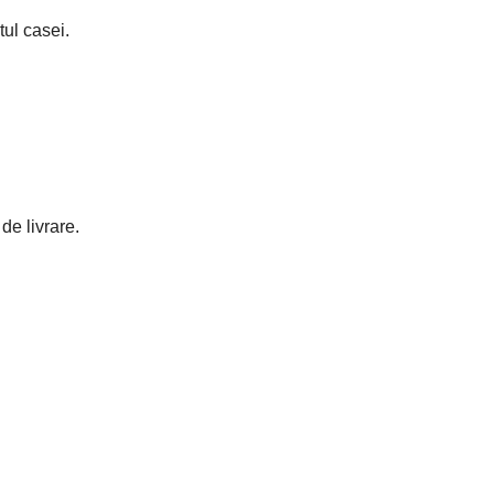
tul casei.
e livrare.