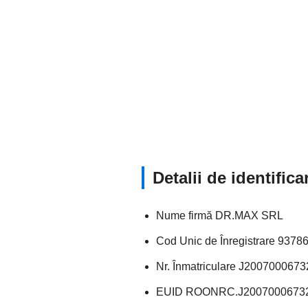
Detalii de identifi
Nume firmă DR.MAX SRL
Cod Unic de Înregistrare 9378
Nr. Înmatriculare J200700067
EUID ROONRC.J2007000673