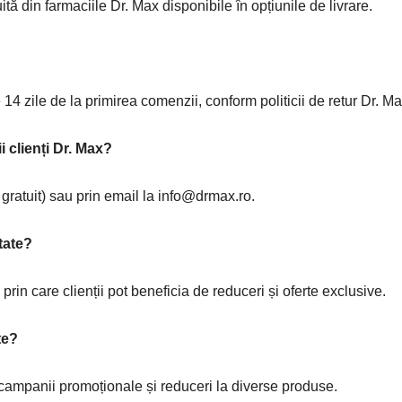
ită din farmaciile Dr. Max disponibile în opțiunile de livrare.
14 zile de la primirea comenzii, conform politicii de retur Dr. Ma
i clienți Dr. Max?
 gratuit) sau prin email la info@drmax.ro.
tate?
prin care clienții pot beneficia de reduceri și oferte exclusive.
te?
campanii promoționale și reduceri la diverse produse.