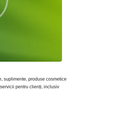
te, suplimente, produse cosmetice
ervicii pentru clienți, inclusiv