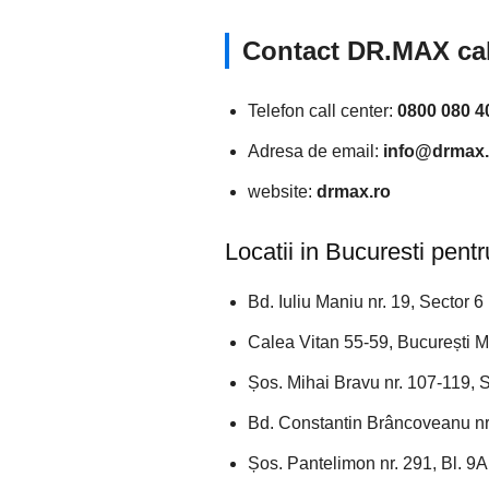
Contact DR.MAX cal
Telefon call center:
0800 080 4
Adresa de email:
info@drmax.
website:
drmax.ro
Locatii in Bucuresti pen
Bd. Iuliu Maniu nr. 19, Sector 6
Calea Vitan 55-59, București Ma
Șos. Mihai Bravu nr. 107-119, 
Bd. Constantin Brâncoveanu nr.
Șos. Pantelimon nr. 291, Bl. 9A