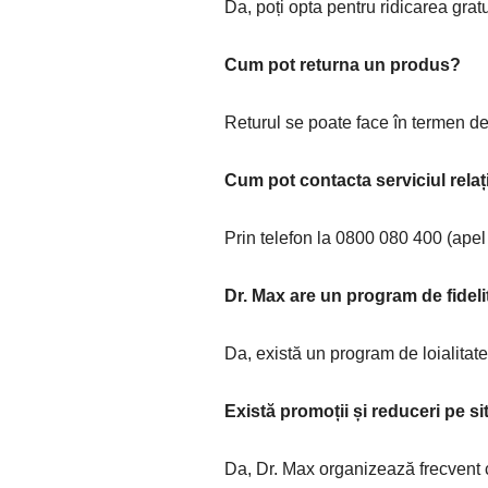
Da, poți opta pentru ridicarea gratu
Cum pot returna un produs?
Returul se poate face în termen de 
Cum pot contacta serviciul relați
Prin telefon la 0800 080 400 (apel
Dr. Max are un program de fideli
Da, există un program de loialitate 
Există promoții și reduceri pe si
Da, Dr. Max organizează frecvent 