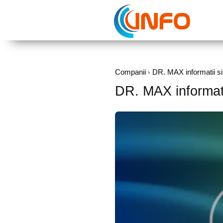
Companii
DR. MAX informatii si d
DR. MAX informatii