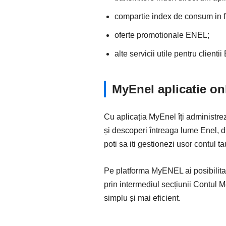
compartie index de consum in f
oferte promotionale ENEL;
alte servicii utile pentru clientii
MyEnel aplicatie onl
Cu aplicația MyEnel îți administrez
și descoperi întreaga lume Enel, di
poti sa iti gestionezi usor contul ta
Pe platforma MyENEL ai posibilitate
prin intermediul secțiunii Contul M
simplu și mai eficient.