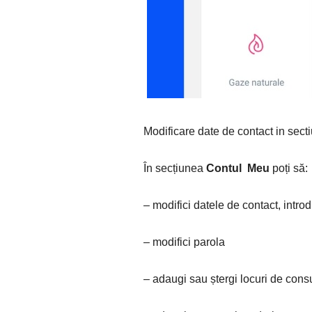
Modificare date de contact in sec
În secțiunea
Contul Meu
poți să:
– modifici datele de contact, intr
– modifici parola
– adaugi sau ștergi locuri de con