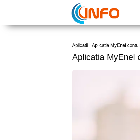
Aplicatii
Aplicatia MyEnel contu
Aplicatia MyEnel 