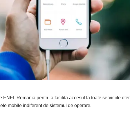
e ENEL Romania pentru a facilita accesul la toate serviciile oferit
ivele mobile indiferent de sistemul de operare.