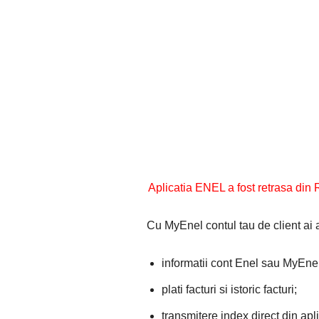
Aplicatia ENEL a fost retrasa din 
Cu MyEnel contul tau de client ai 
informatii cont Enel sau MyEnel
plati facturi si istoric facturi;
transmitere index direct din apl