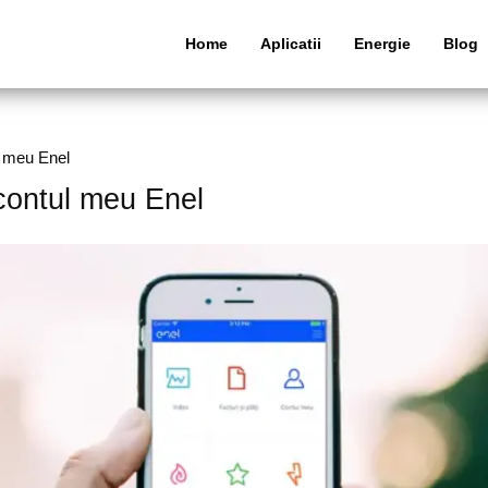
Home
Aplicatii
Energie
Blog
l meu Enel
contul meu Enel