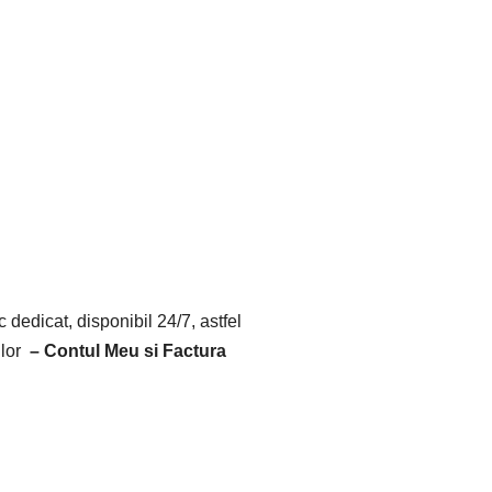
c dedicat, disponibil 24/7, astfel
ilor
– Contul Meu si Factura