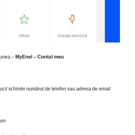
tiunea –
MyEnel – Contul meu
oduci/ schimbi numărul de telefon sau adresa de email
sum