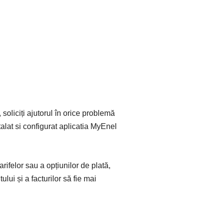
soliciți ajutorul în orice problemă
talat si configurat aplicatia MyEnel
rifelor sau a opțiunilor de plată,
lui și a facturilor să fie mai