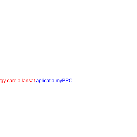
rgy care a lansat
aplicatia myPPC
.