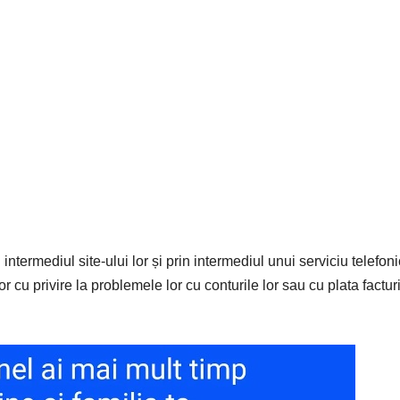
 intermediul site-ului lor și prin intermediul unui serviciu telefoni
tor cu privire la problemele lor cu conturile lor sau cu plata factur