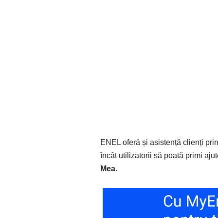
ENEL oferă și asistență clienți prin
încât utilizatorii să poată primi aju
Mea.