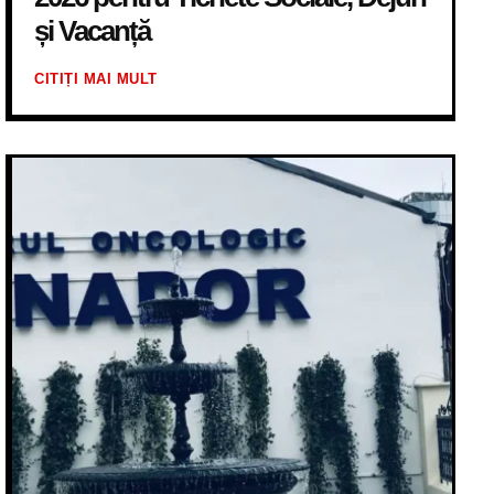
și Vacanță
CITIȚI MAI MULT