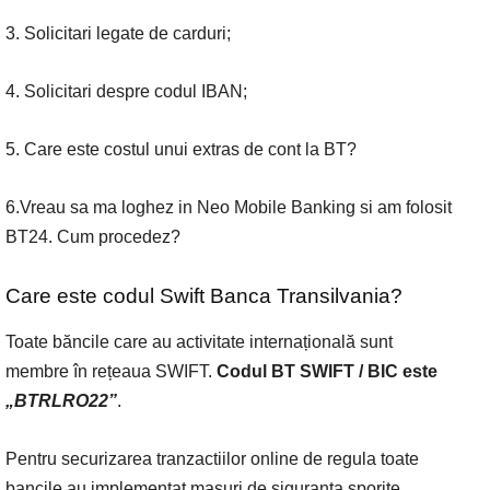
3. Solicitari legate de carduri;
4. Solicitari despre codul IBAN;
5. Care este costul unui extras de cont la BT?
6.Vreau sa ma loghez in Neo Mobile Banking si am folosit
BT24. Cum procedez?
Care este codul Swift Banca Transilvania?
Toate băncile care au activitate internațională sunt
membre în rețeaua SWIFT.
Codul BT SWIFT / BIC este
„BTRLRO22”
.
Pentru securizarea tranzactiilor online de regula toate
bancile au implementat masuri de siguranta sporite