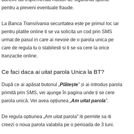
pentru a preveni eventuale fraude.
La
Banca Transilvania
securitatea este pe primul loc iar
pentru platile online ti se va solicita un cod prin SMS
urmat de pasul in care ai nevoie de o parola unica pe
care de regula tu o stabilesti si ti se va cere la orice
tranzactie online.
Ce faci daca ai uitat parola Unica la BT?
După ce ai apăsat butonul
„
Plătește
” ș
i ai introdus parola
primită prin SMS, vei ajunge în pagina unde ți se cere
parola unică. Vei avea opțiunea
„
Am uitat parola
”
.
De regula optiunea „Am uitat parola” iti permite sa iti
creezi o noua parola valabila pe o perioada de 3 luni.