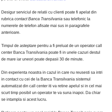
Desigur serviciul de relatii cu clienti poate fi apelat din
rubrica
contact Banca Transilvania
sau telefonic la
numerele de telefon afisate mai sus in paragrafele
anterioare.
Timpul de asteptare pentru a fi preluat de un operator call
center Banca Transilvania poate fi in unele cazuri destul
de mare iar uneori poate depasii 30 de minute.
Din experienta noastra in cazul in care nu reusesti sa intri
in contact cu cei de la Banca Transilvania sistemul
automatizat din call center iti va retine apelul si in cel mai
scurt timp posibil un operator te va suna inapoi. Da chiar
se intampla si acest lucru.