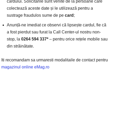
cardului. Solicitările sunt venite de la persoane care
colectează aceste date și le utilizează pentru a
sustrage fraudulos sume de pe
card
;
Anunță-ne imediat ce observi că lipsește cardul, fie că
a fost pierdut sau furat la Call Center-ul nostru non-
stop, la
0264 594 337*
– pentru orice rețele mobile sau
din străinătate.
Iti recomandam sa urmaresti modalitaile de contact pentru
magazinul online eMag.ro