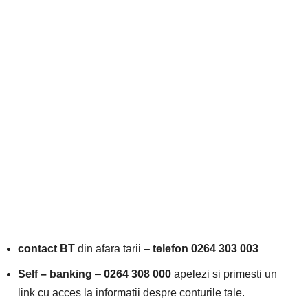
contact BT
din afara tarii –
telefon 0264 303 003
Self – banking
–
0264 308 000
apelezi si primesti un
link cu acces la informatii despre conturile tale.