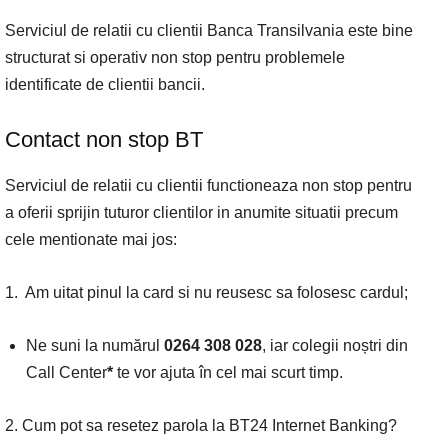
Serviciul de relatii cu clientii Banca Transilvania este bine
structurat si operativ non stop pentru problemele
identificate de clientii bancii.
Contact non stop BT
Serviciul de relatii cu clientii functioneaza non stop pentru
a oferii sprijin tuturor clientilor in anumite situatii precum
cele mentionate mai jos:
1. Am uitat pinul la card si nu reusesc sa folosesc cardul;
Ne suni la numărul
0264 308 028
, iar colegii noștri din
Call Center
*
te vor ajuta în cel mai scurt timp.
2. Cum pot sa resetez parola la BT24 Internet Banking?