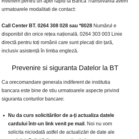
Retinem pentru un apel rapid la Banca Transilvania avem
urmatoarele modalitati de contact:
Call Center BT. 0264 308 028 sau *8028
Numărul e
disponibil din orice rețea națională. 0264 303 003 Linie
directă pentru toți românii care sunt plecați din țară,
inclusiv asistență în limba engleză.
Prevenire si siguranta Datelor la BT
Ca orecomandare generala indiferent de institutia
bancara este bine de stiu urmatoarele aspecte privind
siguranta conturilor bancare:
Nu da curs solicitărilor de a-ți actualiza datele
cardului într-un link venit pe mail
. Noi nu vom
solicita niciodată astfel de actualizări de date ale