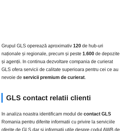
Grupul GLS operează aproximativ
120
de hub-uri
naționale și regionale, precum și peste
1.600
de depozite
și agenții. In continua dezvoltare compania de curierat
GLS ofera servicii de calitate superioara pentru cei ce au
nevoie de
servicii premium de curierat
.
GLS contact relatii clienti
In analiza noastra identificam modul de
contact GLS
Romania pentru diferite informatii cu privire la serviciile
oferite de GLS dar si informatii utile despre codul AWB de