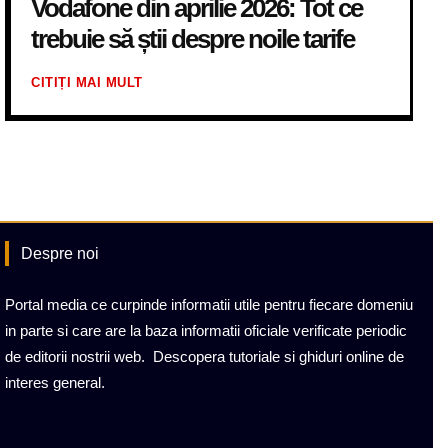
Vodafone din aprilie 2026: Tot ce
trebuie să știi despre noile tarife
CITIȚI MAI MULT
Despre noi
Portal media ce curpinde informatii utile pentru fiecare domeniu
in parte si care are la baza informatii oficiale verificate periodic
de editorii nostrii web. Descopera tutoriale si ghiduri online de
interes general.