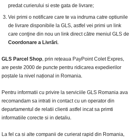
predat curierului si este gata de livrare;
Vei primi o notificare care te va indruma catre optiunile
de livrare disponibile la GLS, astfel vei primi un link
care conţine din nou un link direct către meniul GLS de
Coordonare a Livrări.
GLS Parcel Shop
, prin rețeaua PayPoint Colet Expres,
are peste 2000 de puncte pentru ridicarea expedierilor
poștale la nivel național in Romania.
Pentru informatii cu privire la serviciile GLS Romania ava
recomandam sa intrati in contact cu un operator din
departamentul de relatii clienti astfel incat sa primti
informatiile corecte si in detaliu.
La fel ca si alte companii de curierat rapid din Romania,