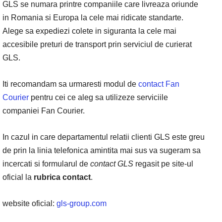
GLS se numara printre companiile care livreaza oriunde
in Romania si Europa la cele mai ridicate standarte.
Alege sa expediezi colete in siguranta la cele mai
accesibile preturi de transport prin serviciul de curierat
GLS.
Iti recomandam sa urmaresti modul de
contact Fan
Courier
pentru cei ce aleg sa utilizeze serviciile
companiei Fan Courier.
In cazul in care departamentul relatii clienti GLS este greu
de prin la linia telefonica amintita mai sus va sugeram sa
incercati si formularul de
contact GLS
regasit pe site-ul
oficial la
rubrica contact
.
website oficial:
gls-group.com