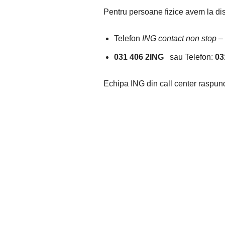
Pentru persoane fizice avem la di
Telefon
ING contact non stop
–
031 406 2ING
sau Telefon:
03
Echipa ING din call center raspund