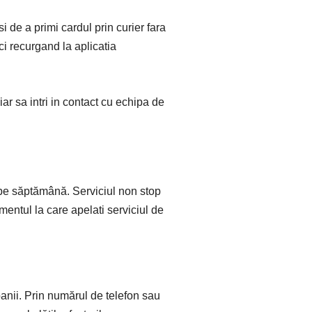
i de a primi cardul prin curier fara
ci recurgand la aplicatia
iar sa intri in contact cu echipa de
 pe săptămână. Serviciul non stop
omentul la care apelati serviciul de
banii. Prin numărul de telefon sau