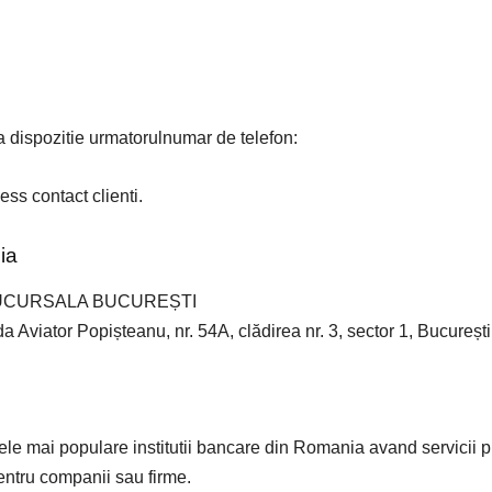
a dispozitie urmatorulnumar de telefon:
ss contact clienti.
ia
SUCURSALA BUCUREȘTI
 Aviator Popișteanu, nr. 54A, clădirea nr. 3, sector 1, Bucureșt
le mai populare institutii bancare din Romania avand servicii pr
pentru companii sau firme.