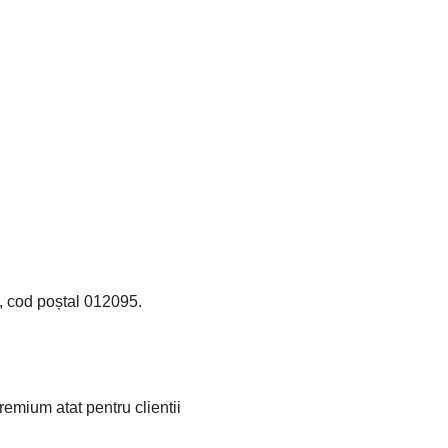
i, cod poștal 012095.
emium atat pentru clientii