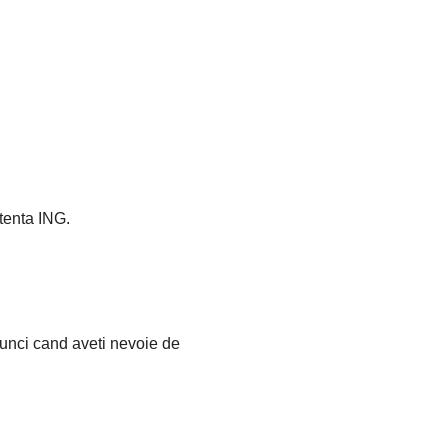
stenta ING.
tunci cand aveti nevoie de