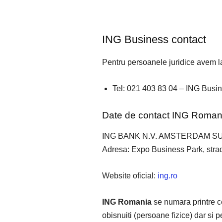
ING Business contact
Pentru persoanele juridice avem l
Tel: 021 403 83 04 – ING Busine
Date de contact ING Roman
ING BANK N.V. AMSTERDAM 
Adresa: Expo Business Park, strada
Website oficial:
ing.ro
ING Romania
se numara printre ce
obisnuiti (persoane fizice) dar si 