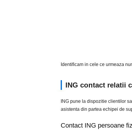
Identificam in cele ce urmeaza n
ING contact relatii c
ING pune la dispozitie clientilor 
asistenta din partea echipei de supo
Contact ING persoane fiz