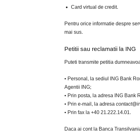
Card virtual de credit.
Pentru orice informatie despre serv
mai sus.
Petitii sau reclamatii la ING
Puteti transmite petitia dumneavoa
• Personal, la sediul ING Bank Ro
Agentii ING;
• Prin posta, la adresa ING Bank 
• Prin e-mail, la adresa
contact@in
• Prin fax la +40 21.222.14.01.
Daca ai cont la Banca Transilvani