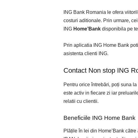
ING Bank Romania le ofera viitorilo
costuri aditionale. Prin urmare, c
ING
Home’Bank
disponibila pe te
Prin aplicatia ING Home Bank poti sa
asistenta clienti ING.
Contact Non stop ING R
Pentru orice întrebări, poți suna la 
este activ in fiecare zi iar preluar
relatii cu clientii.
Beneficiile ING Home Bank
Plățile în lei din Home’Bank către 