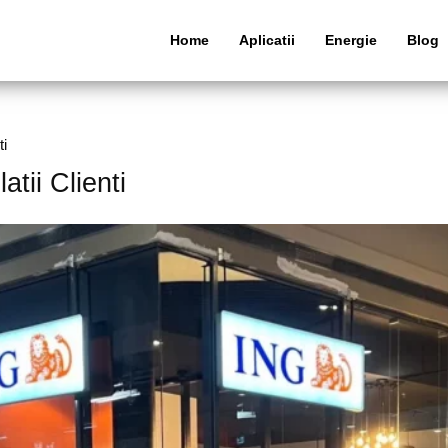
Home
Aplicatii
Energie
Blog
ti
tii Clienti