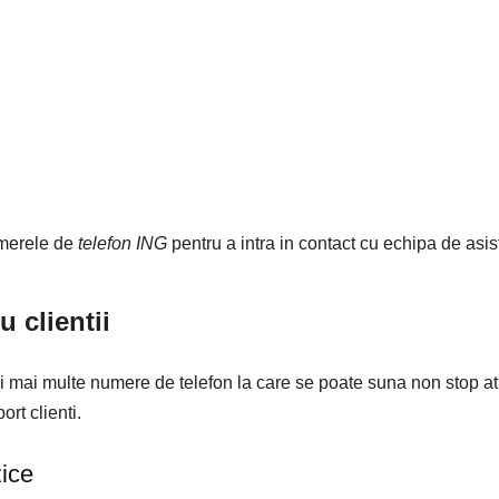
umerele de
telefon ING
pentru a intra in contact cu echipa de asi
u clientii
sai mai multe numere de telefon la care se poate suna non stop a
rt clienti.
ice