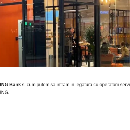
 ING Bank
si cum putem sa intram in legatura cu operatorii servic
 ING.