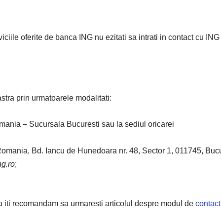
iciile oferite de banca ING nu ezitati sa intrati in contact cu IN
stra prin urmatoarele modalitati:
mania – Sucursala Bucuresti sau la sediul oricarei
Romania, Bd. Iancu de Hunedoara nr. 48, Sector 1, 011745, Bucu
g.ro
;
a iti recomandam sa urmaresti articolul despre modul de
contact