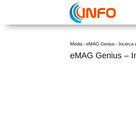
Media
eMAG Genius - Incerca u
eMAG Genius – In