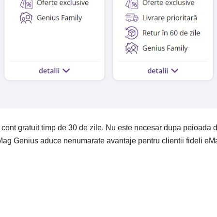
cont gratuit timp de 30 de zile. Nu este necesar dupa peioada de
Mag Genius aduce nenumarate avantaje pentru clientii fideli e