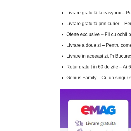
Livrare gratuită la easybox – 
Livrare gratuită prin curier – 
Oferte exclusive – Fii cu ochii 
Livrare a doua zi – Pentru come
Livrare în aceeași zi, în Bucu
Retur gratuit în 60 de zile – Ai
Genius Family – Cu un singur ser