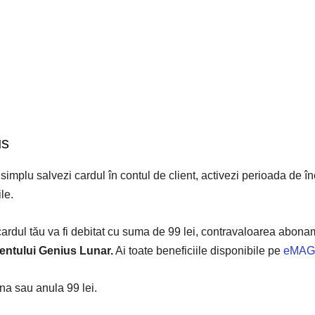
us
simplu salvezi cardul în contul de client, activezi perioada de înc
le.
 cardul tău va fi debitat cu suma de 99 lei, contravaloarea abo
entului Genius Lunar.
Ai toate beneficiile disponibile pe
eMAG
na sau anula 99 lei.