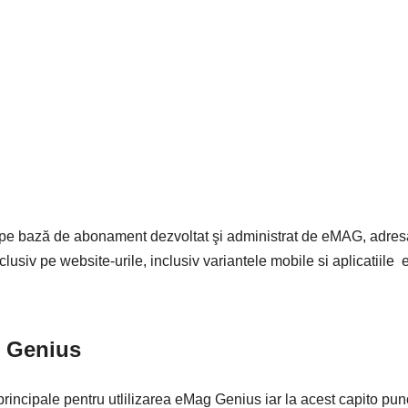
 pe bază de abonament dezvoltat şi administrat de eMAG, adre
clusiv pe website-urile, inclusiv variantele mobile si aplicatiil
g Genius
rincipale pentru utlilizarea eMag Genius iar la acest capito pu