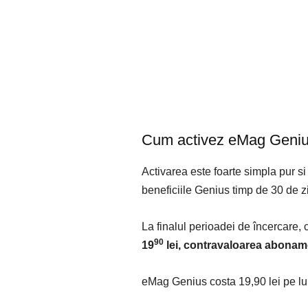
Cum activez eMag Geni
Activarea este foarte simpla pur si 
beneficiile Genius timp de 30 de zi
La finalul perioadei de încercare,
90
19
lei, contravaloarea abonam
eMag Genius costa 19,90 lei pe lu