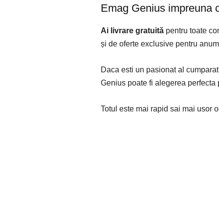
Emag Genius impreuna c
Ai livrare gratuită
pentru toate co
și de oferte exclusive pentru anumi
Daca esti un pasionat al cumparat
Genius poate fi alegerea perfecta 
Totul este mai rapid sai mai usor