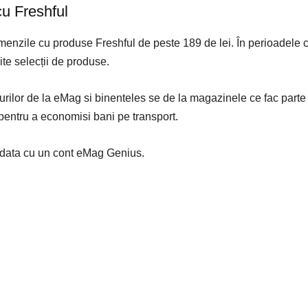
u Freshful
menzile cu produse Freshful de peste 189 de lei. În perioadele 
te selecții de produse.
urilor de la eMag si binenteles se de la magazinele ce fac part
pentru a economisi bani pe transport.
 odata cu un cont eMag Genius.