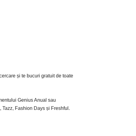
ercare și te bucuri gratuit de toate
namentului Genius Anual sau
, Tazz, Fashion Days și Freshful.