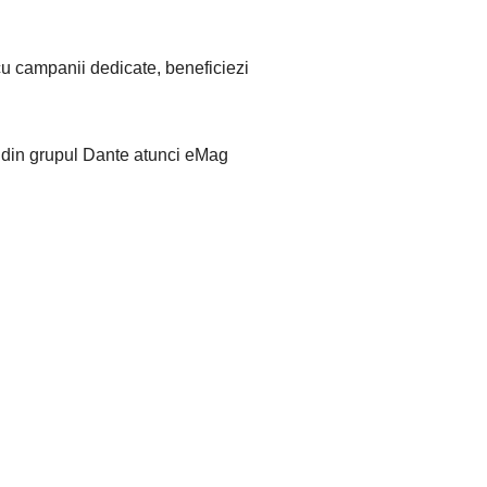
cu campanii dedicate, beneficiezi
e din grupul Dante atunci eMag