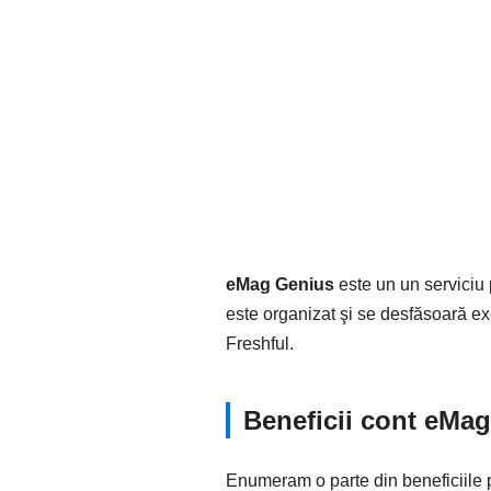
eMag Genius
este un un serviciu
este organizat şi se desfăsoară ex
Freshful.
Beneficii cont eMa
Enumeram o parte din beneficiile p