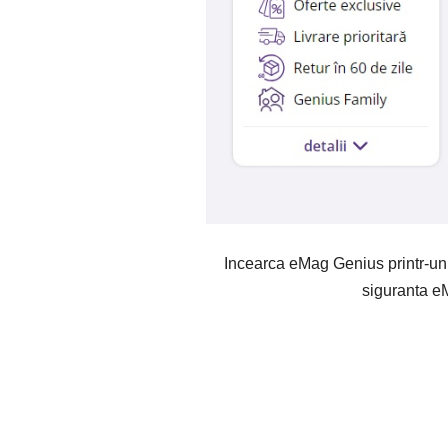
Incearca eMag Genius printr-un 
siguranta e