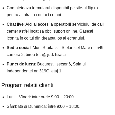
Completeaza formularul disponibil pe site-ul flip.ro
pentru a intra in contact cu noi.
Chat live
: Aici ai acces la operatorii serviciului de call
center astfel incat sa obtii suport online. Găsești
iconița în colțul din dreapta jos al ecranului.
Sediu social
: Mun. Braila, str. Stefan cel Mare nr. 549,
camera 3, birou (etaj), jud. Braila
Punct de lucru
: Bucuresti, sector 6, Splaiul
Independentei nr. 319G, etaj 1.
Program relatii clienti
Luni – Vineri: între orele 9:00 – 20:00.
Sâmbătă și Duminică: între 9:00 – 18:00.