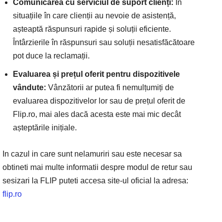
Comunicarea cu serviciul de suport clienți:
În
situațiile în care clienții au nevoie de asistență,
așteaptă răspunsuri rapide și soluții eficiente.
Întârzierile în răspunsuri sau soluții nesatisfăcătoare
pot duce la reclamații.
Evaluarea și prețul oferit pentru dispozitivele
vândute:
Vânzătorii ar putea fi nemulțumiți de
evaluarea dispozitivelor lor sau de prețul oferit de
Flip.ro, mai ales dacă acesta este mai mic decât
așteptările inițiale.
In cazul in care sunt nelamuriri sau este necesar sa
obtineti mai multe informatii despre modul de retur sau
sesizari la FLIP puteti accesa site-ul oficial la adresa:
flip.ro