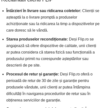
Întârzieri în livrare sau ridicarea coletelor:
Clienții se
așteaptă la o livrare promptă a produselor
achiziționate sau la ridicarea la timp a dispozitivelor pe
care doresc să le vândă.
Starea produselor recondiționate:
Deși Flip.ro se
angajează să ofere dispozitive de calitate, unii clienți
ar putea considera că starea fizică sau funcțională a
produsului primit nu corespunde așteptărilor sau
descrierii de pe site.
Procesul de retur și garanție:
Deși Flip.ro oferă o
perioadă de retur de 30 de zile și garanție pentru
produsele vândute, unii clienți ar putea întâmpina
dificultăți în navigarea procedurilor de retur sau în
obținerea serviciilor de garanție.