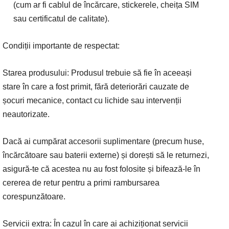
(cum ar fi cablul de încărcare, stickerele, cheița SIM
sau certificatul de calitate).
Condiții importante de respectat:
Starea produsului: Produsul trebuie să fie în aceeași
stare în care a fost primit, fără deteriorări cauzate de
șocuri mecanice, contact cu lichide sau intervenții
neautorizate.
Dacă ai cumpărat accesorii suplimentare (precum huse,
încărcătoare sau baterii externe) și dorești să le returnezi,
asigură-te că acestea nu au fost folosite și bifează-le în
cererea de retur pentru a primi rambursarea
corespunzătoare.
Servicii extra: În cazul în care ai achiziționat servicii