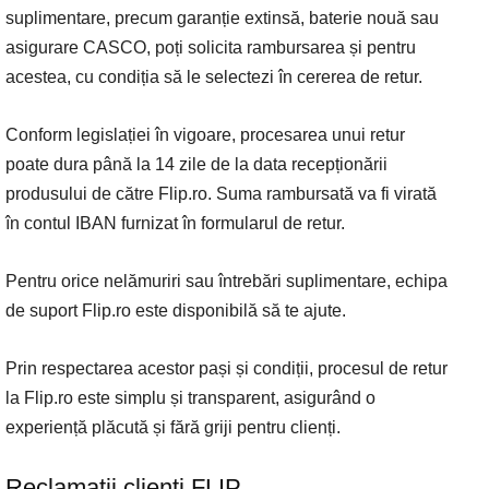
suplimentare, precum garanție extinsă, baterie nouă sau
asigurare CASCO, poți solicita rambursarea și pentru
acestea, cu condiția să le selectezi în cererea de retur.
Conform legislației în vigoare, procesarea unui retur
poate dura până la 14 zile de la data recepționării
produsului de către Flip.ro. Suma rambursată va fi virată
în contul IBAN furnizat în formularul de retur.
Pentru orice nelămuriri sau întrebări suplimentare, echipa
de suport Flip.ro este disponibilă să te ajute.
Prin respectarea acestor pași și condiții, procesul de retur
la Flip.ro este simplu și transparent, asigurând o
experiență plăcută și fără griji pentru clienți.
Reclamatii clienti FLIP