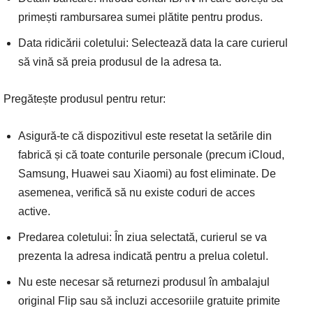
primești rambursarea sumei plătite pentru produs.
Data ridicării coletului: Selectează data la care curierul
să vină să preia produsul de la adresa ta.
Pregătește produsul pentru retur:
Asigură-te că dispozitivul este resetat la setările din
fabrică și că toate conturile personale (precum iCloud,
Samsung, Huawei sau Xiaomi) au fost eliminate. De
asemenea, verifică să nu existe coduri de acces
active.
Predarea coletului: În ziua selectată, curierul se va
prezenta la adresa indicată pentru a prelua coletul.
Nu este necesar să returnezi produsul în ambalajul
original Flip sau să incluzi accesoriile gratuite primite