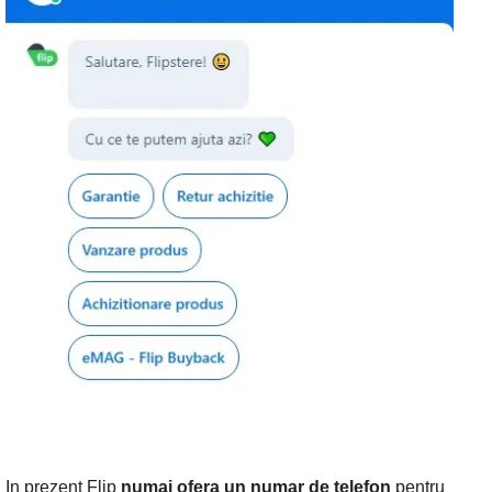
In prezent Flip
numai ofera un numar de telefon
pentru