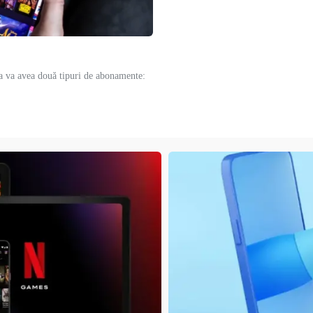
a va avea două tipuri de abonamente: