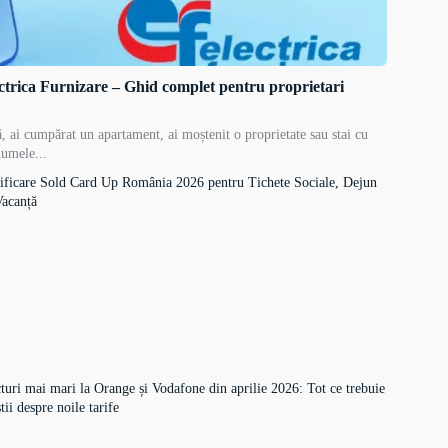
ctrica Furnizare – Ghid complet pentru proprietari
, ai cumpărat un apartament, ai moștenit o proprietate sau stai cu
numele...
ificare Sold Card Up România 2026 pentru Tichete Sociale, Dejun
Vacanță
turi mai mari la Orange și Vodafone din aprilie 2026: Tot ce trebuie
știi despre noile tarife