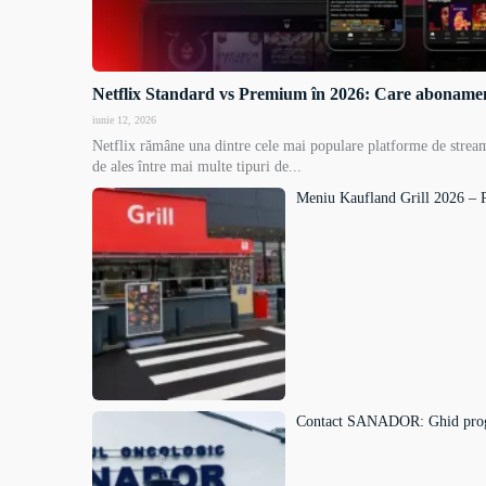
Netflix Standard vs Premium în 2026: Care abonament
iunie 12, 2026
Netflix rămâne una dintre cele mai populare platforme de streami
de ales între mai multe tipuri de...
Meniu Kaufland Grill 2026 – P
Contact SANADOR: Ghid progra