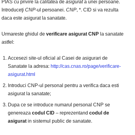
PIAS cu privire la calitatea de
asigurat
a unei persoane.
Introduceţi
CNP
-ul persoanei.
CNP
, *. CID si va rezulta
daca este asigurat la sanatate.
Urmareste ghidul de
verificare asigurat CNP
la sanatate
astfel:
Accesezi site-ul oficial al Casei de asigurari de
Sanatate la adresa:
http://cas.cnas.ro/page/verificare-
asigurat.html
Introduci CNP-ul personal pentru a verifica daca esti
asigurat la sanatate;
Dupa ce se introduce numarul personal CNP se
genereaza
codul CID
– reprezentand
codul de
asigurat
in sistemul public de sanatate.