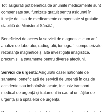
Toti asigurati pot benefica de anumite medicamente sunt
compensate sau furnizate gratuit pentru asigurați în
funcție de lista de medicamente compensate și gratuite
stabilită de Ministerul Sănătății.
Beneficiezi de acces la servicii de diagnostic, cum ar fi
analize de laborator, radiografii, tomografii computerizate,
rezonanțe magnetice și alte investigații imagistice,
precum și la tratamente pentru diverse afecțiuni.
Servicii de urgență
: Asigurații casei nationale de
sanatate, beneficiază de servicii de urgență în caz de
accidente sau îmbolnăviri acute, inclusiv transport
medical de urgență și tratament în cadrul unităților de
urgență și a spitalelor de urgență.