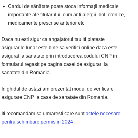
Cardul de sănătate poate stoca informații medicale
importante ale titularului, cum ar fi alergii, boli cronice,
medicamente prescrise anterior etc.
Daca nu esti sigur ca angajatorul tau iti plateste
asigurarile lunar este bine sa verifici online daca este
asigurat la sanatate prin introducerea codului CNP in
formularul regasit pe pagina casei de asigurari la
sanatate din Romania.
In ghidul de astazi am prezentat modul de verificare
asigurare CNP la casa de sanatate din Romania.
Iti recomandam sa urmaresti care sunt
actele necesare
pentru schimbare permis in 2024