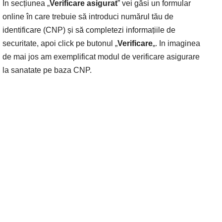
In secțiunea „
Verificare asigurat
” vei găsi un formular
online în care trebuie să introduci numărul tău de
identificare (CNP) și să completezi informațiile de
securitate, apoi click pe butonul „
Verificare
„. In imaginea
de mai jos am exemplificat modul de verificare asigurare
la sanatate pe baza CNP.