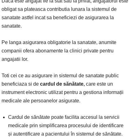
Daca este angajat fie la stat sau la privat, angajatorul este
obligat sa plateasca contributia lunara la sistemul de
sanatate astfel incat sa beneficiezi de asigurarea la
sanatate.
Pe langa asigurarea obligatorie la sanatate, anumite
companii ofera abonamente la clinici private pentru
angajatii lor.
Toti cei ce au asigurare in sistemul de sanatate public
beneficiaza si de
cardul de sănătate,
care este un
instrument electronic utilizat pentru a gestiona informații
medicale ale persoanelor asigurate.
Cardul de sănătate poate facilita accesul la servicii
medicale prin simplificarea procesului de identificare
și autentificare a pacientului în sistemul de sănătate.