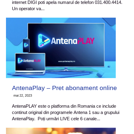
internet DIGI poti apela numarul de telefon 031.400.4414.
Un operator va...
AntenaPlay – Pret abonament online
mai 22, 2023
AntenaPLAY este o platforma din Romania ce include
continut original din programele Antena 1 sau a grupului
AntenaPlay. Poți urmări LIVE cele 6 canale...