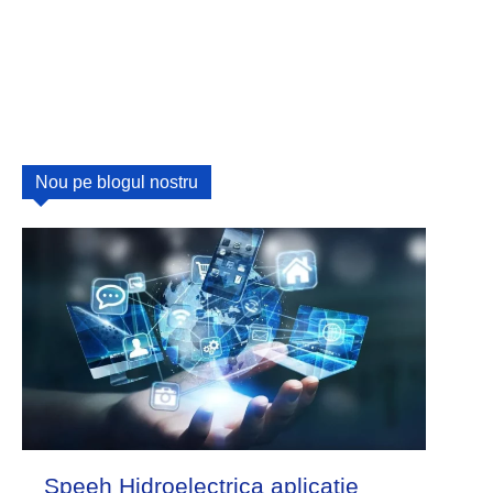
Nou pe blogul nostru
Speeh Hidroelectrica aplicatie